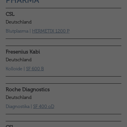
PHARMA
CSL
Deutschland
Blutplasma |
HERMETIX 1200 P
Fresenius Kabi
Deutschland
Kolloide |
SF 600 B
Roche Diagnostics
Deutschland
Diagnostika |
SF 400 oD