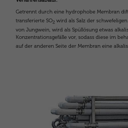
Getrennt durch eine hydrophobe Membran diff
transferierte SO
wird als Salz der schwefeligen
2
von Jungwein, wird als Spüllösung etwas alkalis
Konzentrationsgefälle vor, sodass diese im beh
auf der anderen Seite der Membran eine alkali