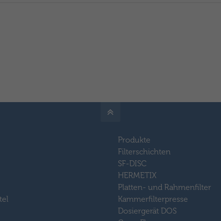
Produkte
Filterschichten
SF-DISC
HERMETIX
Platten- und Rahmenfilter
tel
Kammerfilterpresse
Dosiergerät DOS