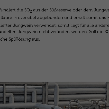
undiert die SO
aus der Süßreserve oder dem Jungwein
2
 Säure irreversibel abgebunden und erhält somit das K
ierter Jungwein verwendet, somit liegt für alle ander
andelten Jungwein nicht verändert werden. Soll die S
sche Spüllösung aus.