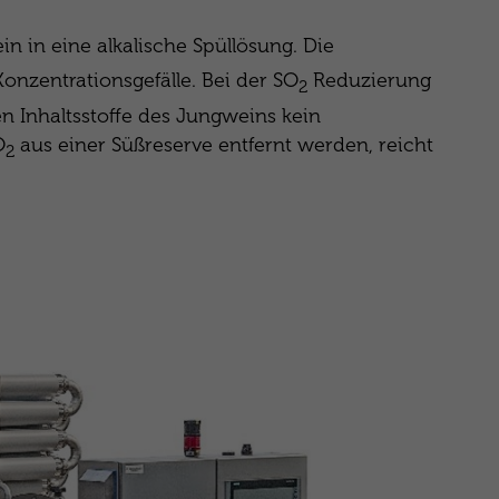
 in eine alkalische Spüllösung. Die
onzentrationsgefälle. Bei der SO
Reduzierung
2
en Inhaltsstoffe des Jungweins kein
O
aus einer Süßreserve entfernt werden, reicht
2