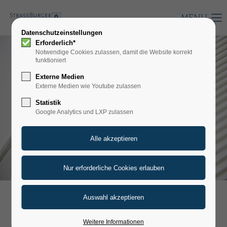
MENU
Datenschutzeinstellungen
Erforderlich*
Notwendige Cookies zulassen, damit die Website korrekt
funktioniert
Externe Medien
Externe Medien wie Youtube zulassen
Statistik
Google Analytics und LXP zulassen
LABORFILTER
Weitere Informationen