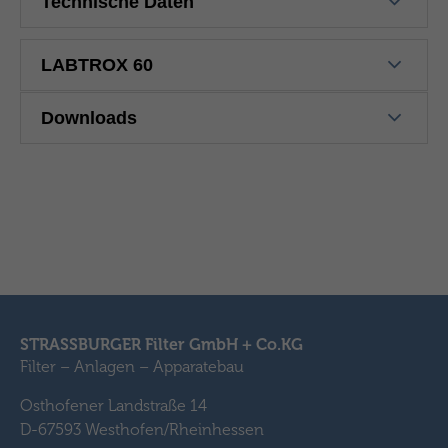
Technische Daten
LABTROX 60
Downloads
STRASSBURGER Filter GmbH + Co.KG
Filter – Anlagen – Apparatebau
Osthofener Landstraße 14
D-67593 Westhofen/Rheinhessen