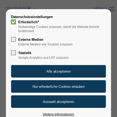
MENU
Datenschutzeinstellungen
Erforderlich*
Notwendige Cookies zulassen, damit die Website korrekt
funktioniert
HERMETIX PM MIT
Externe Medien
Externe Medien wie Youtube zulassen
MEMBRANPLATTEN
Statistik
Google Analytics und LXP zulassen
Weitere Informationen