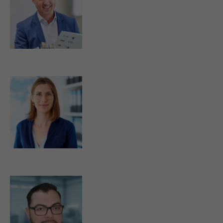
d.walter@strassburger-filter.de
s.kos@strassburger-filter.de