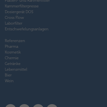
Platten- und Rahmenfilter
Kammerfilterpresse
Dosiergerät DOS
Cross Flow
Laborfilter
Entschwefelungsanlagen
Referenzen
Pharma
Kosmetik
Chemie
Getränke
Lebensmittel
Bier
Wein