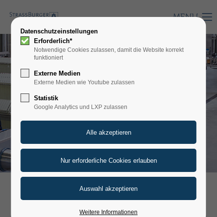
MENU
Datenschutzeinstellungen
Erforderlich*
Notwendige Cookies zulassen, damit die Website korrekt
funktioniert
Externe Medien
Externe Medien wie Youtube zulassen
Statistik
Google Analytics und LXP zulassen
ÜBER UNS
Weitere Informationen