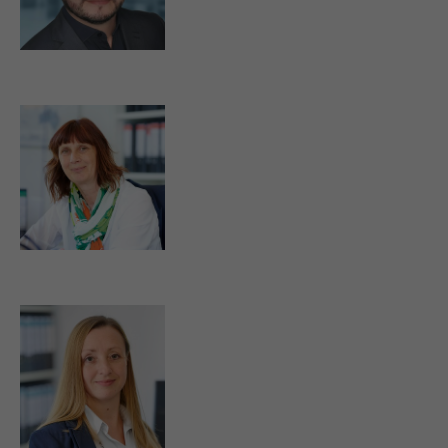
j.machado@strassburger-filter.de
k.huppert@strassburger-filter.de
r.bodin@strassburger-filter.de