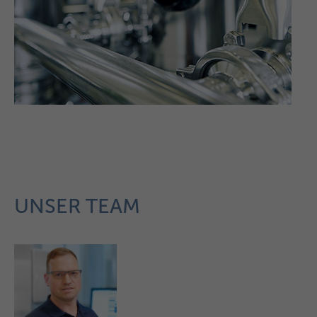
UNSER TEAM
j.thomas@strassburger-filter.de