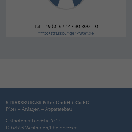
Strassburger Filter
Tel. +49 (0) 62 44 / 90 800 – 0
info@strassburger-filter.de
STRASSBURGER Filter GmbH + Co.KG
Filter – Anlagen – Apparatebau
Osthofener Landstraße 14
D-67593 Westhofen/Rheinhessen