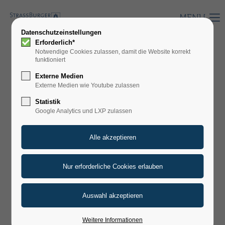
MENU
Datenschutzeinstellungen
Erforderlich*
Notwendige Cookies zulassen, damit die Website korrekt
funktioniert
HERMETIX 400 P
Externe Medien
Externe Medien wie Youtube zulassen
Statistik
Google Analytics und LXP zulassen
Weitere Informationen