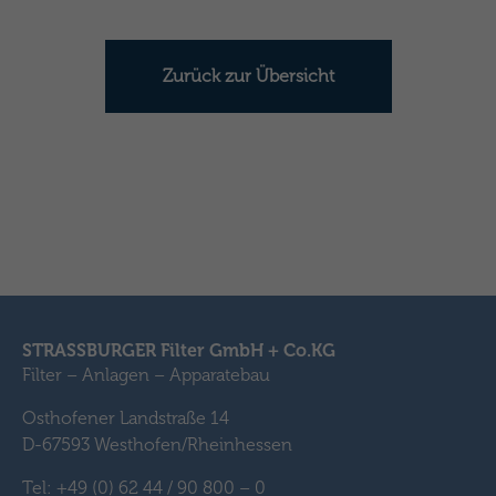
Zurück zur Übersicht
STRASSBURGER Filter GmbH + Co.KG
Filter – Anlagen – Apparatebau
Osthofener Landstraße 14
D-67593 Westhofen/Rheinhessen
Tel: +49 (0) 62 44 / 90 800 – 0