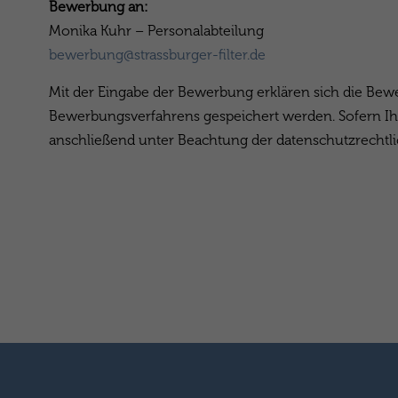
Bewerbung an:
Monika Kuhr – Personalabteilung
bewerbung@strassburger-filter.de
Mit der Eingabe der Bewerbung erklären sich die Bew
Bewerbungsverfahrens gespeichert werden. Sofern Ih
anschließend unter Beachtung der datenschutzrechtlic