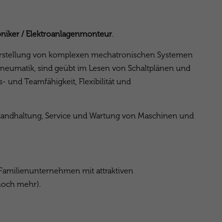
oniker / Elektroanlagenmonteur
.
 Herstellung von komplexen mechatronischen Systemen
neumatik, sind geübt im Lesen von Schaltplänen und
 und Teamfähigkeit, Flexibilität und
tandhaltung, Service und Wartung von Maschinen und
n Familienunternehmen mit attraktiven
noch mehr).