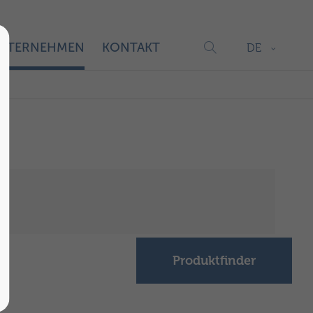
NTERNEHMEN
KONTAKT
DE
Produktfinder