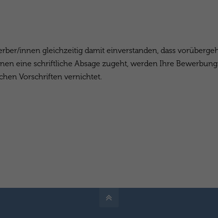
erber/innen gleichzeitig damit einverstanden, dass vorüberg
nen eine schriftliche Absage zugeht, werden Ihre Bewerbun
hen Vorschriften vernichtet.