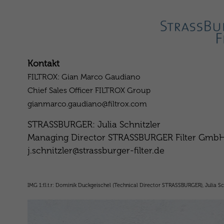
Kontakt
FILTROX: Gian Marco Gaudiano
Chief Sales Officer FILTROX Group
gianmarco.gaudiano@filtrox.com
STRASSBURGER: Julia Schnitzler
Managing Director STRASSBURGER Filter Gmb
j.schnitzler@strassburger-filter.de
IMG 1:f.l.t.r: Dominik Duckgeischel (Technical Director STRASSBURGER), Julia