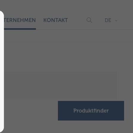
NTERNEHMEN
KONTAKT
DE
Produktfinder