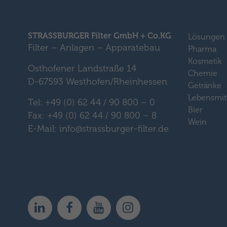
STRASSBURGER Filter GmbH + Co.KG
Lösungen
Filter – Anlagen – Apparatebau
Pharma
Kosmetik
Osthofener Landstraße 14
Chemie
D-67593 Westhofen/Rheinhessen
Getränke
Lebensmit
Tel: +49 (0) 62 44 / 90 800 – 0
Bier
Fax: +49 (0) 62 44 / 90 800 – 8
Wein
E-Mail: info@strassburger-filter.de