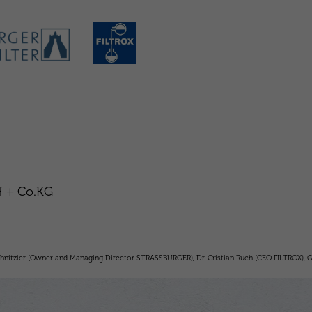
H + Co.KG
 Schnitzler (Owner and Managing Director STRASSBURGER), Dr. Cristian Ruch (CEO FILTROX)