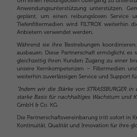
Um einen reibungslosen Übergang zu unterstü
Anwendungsunterstützung unterstützen. Gem
geplant, um einen reibungslosen Service und
Tiefenfiltermedien wird FILTROX weiterhin d
Anbietern verwendet werden.
Während sie ihre Bestrebungen koordinieren
ausbauen. Diese Partnerschaft ermöglicht es 
gleichzeitig ihren Kunden Zugang zu einer bre
unsere Kernkompetenzen – Filtermedien und 
weiterhin zuverlässigen Service und Support für
"Indem wir die Stärke von STRASSBURGER in d
starke Basis für nachhaltiges Wachstum und K
GmbH & Co. KG.
Die Partnerschaftsvereinbarung tritt sofort in
Kontinuität, Qualität und Innovation für ihre g