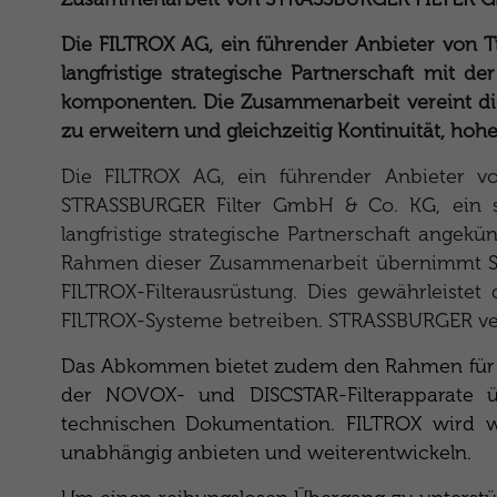
Die FILTROX AG, ein führender Anbieter von Ti
langfristige strategische Partnerschaft mit 
komponenten. Die Zusammenarbeit vereint die 
zu erweitern und gleichzeitig Kontinuität, hohe
Die FILTROX AG, ein führender Anbieter von 
STRASSBURGER Filter GmbH & Co. KG, ein spe
langfristige strategische Partnerschaft angek
Rahmen dieser Zusammenarbeit übernimmt STRA
FILTROX-Filterausrüstung. Dies gewährleistet 
FILTROX-Systeme betreiben. STRASSBURGER verpf
Das Abkommen bietet zudem den Rahmen für e
der NOVOX- und DISCSTAR-Filterapparate ü
technischen Dokumentation. FILTROX wird wei
unabhängig anbieten und weiterentwickeln.