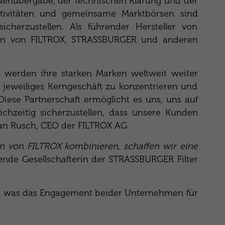
denübergabe, der technischen Klärung und der
ktivitäten und gemeinsame Marktbörsen sind
icherzustellen. Als führender Hersteller von
nlagen von FILTROX, STRASSBURGER und anderen
 werden ihre starken Marken weltweit weiter
 jeweiliges Kerngeschäft zu konzentrieren und
Diese Partnerschaft ermöglicht es uns, uns auf
hzeitig sicherzustellen, dass unsere Kunden
stian Rusch, CEO der FILTROX AG.
n von FILTROX kombinieren, schaffen wir eine
hrende Gesellschafterin der STRASSBURGER Filter
iert, was das Engagement beider Unternehmen für