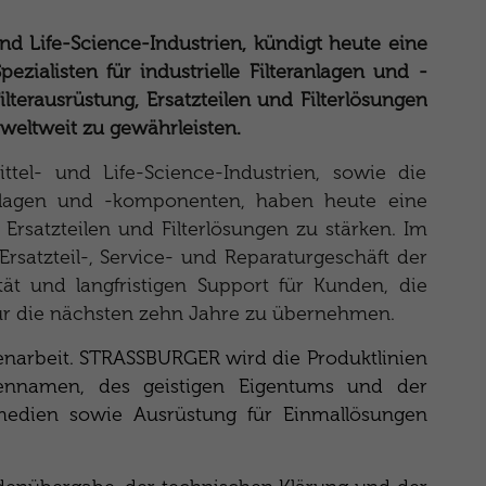
nd Life-Science-Industrien, kündigt heute eine
ialisten für industrielle Filteranlagen und -
erausrüstung, Ersatzteilen und Filterlösungen
 weltweit zu gewährleisten.
ttel- und Life-Science-Industrien, sowie die
ranlagen und -komponenten, haben heute eine
 Ersatzteilen und Filterlösungen zu stärken.
Im
atzteil-, Service- und Reparaturgeschäft der
ität und langfristigen Support für Kunden, die
für die nächsten zehn Jahre zu übernehmen.
arbeit. STRASSBURGER wird die Produktlinien
kennamen, des geistigen Eigentums und der
ermedien sowie Ausrüstung für Einmallösungen