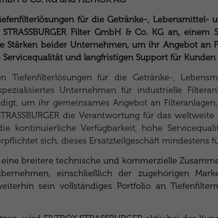
efenfilterlösungen für die Getränke-, Lebensmittel- u
der STRASSBURGER Filter GmbH & Co. KG an, einem Spez
Stärken beider Unternehmen, um ihr Angebot an Filt
 Servicequalität und langfristigen Support für Kunden
Tiefenfilterlösungen für die Getränke-, Lebensmi
zialisiertes Unternehmen für industrielle Filte
ündigt, um ihr gemeinsames Angebot an Filteranlagen,
SSBURGER die Verantwortung für das weltweite Ers
die kontinuierliche Verfügbarkeit, hohe Servicequal
lichtet sich, dieses Ersatzteilgeschäft mindestens 
ine breitere technische und kommerzielle Zusammen
bernehmen, einschließlich der zugehörigen Mar
terhin sein vollständiges Portfolio an Tiefenfilt