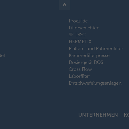
Produkte
Filterschichten
SF-DISC
HERMETIX
Platten- und Rahmenfilter
tel
Kammerfilterpresse
Dosiergerät DOS
Cross Flow
Laborfilter
Entschwefelungsanlagen
UNTERNEHMEN
K