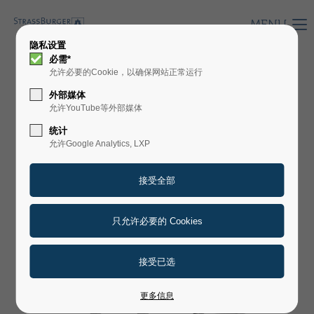
MENU
隐私设置
必需*
允许必要的Cookie，以确保网站正常运行
HERMETIX 400 S
外部媒体
允许YouTube等外部媒体
统计
允许Google Analytics, LXP
更多信息