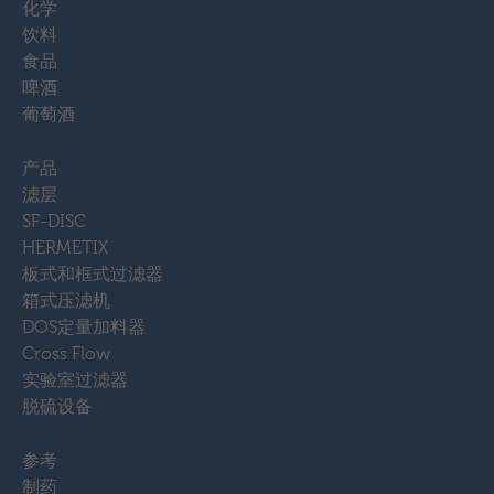
化学
饮料
食品
啤酒
葡萄酒
产品
滤层
SF-DISC
HERMETIX
板式和框式过滤器
箱式压滤机
DOS定量加料器
Cross Flow
实验室过滤器
脱硫设备
参考
制药