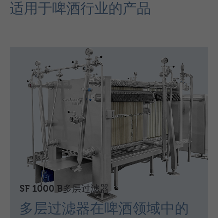
适用于啤酒行业的产品
SF 1000 B多层过滤器
多层过滤器在啤酒领域中的