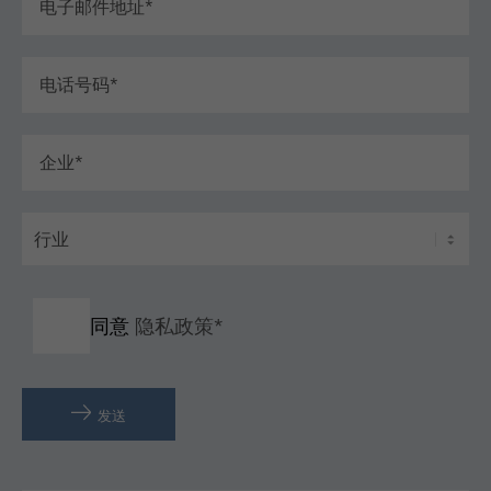
同意
隐私政策*
发送