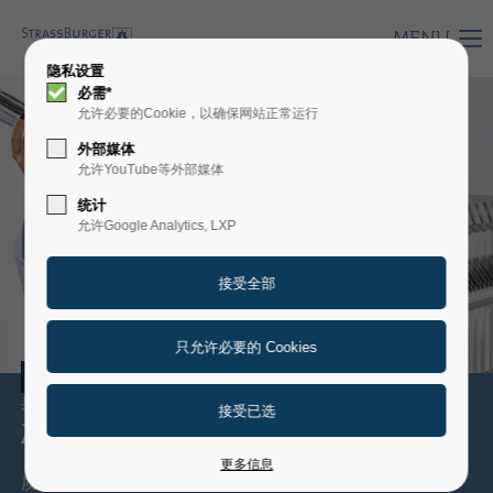
MENU
隐私设置
必需*
允许必要的Cookie，以确保网站正常运行
外部媒体
允许YouTube等外部媒体
统计
允许Google Analytics, LXP
饮料
果汁、葡萄酒和烈酒
确保工艺安全
更多信息
质量可以品鉴。我们在饮料过滤领域拥有数十年丰富的经验。