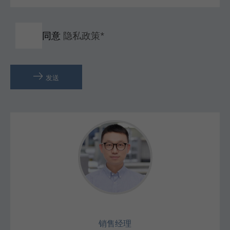
同意
隐私政策*
发送
朱东岩
销售经理